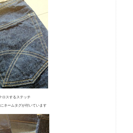
クロスするステッチ
トにネームタグが付いています