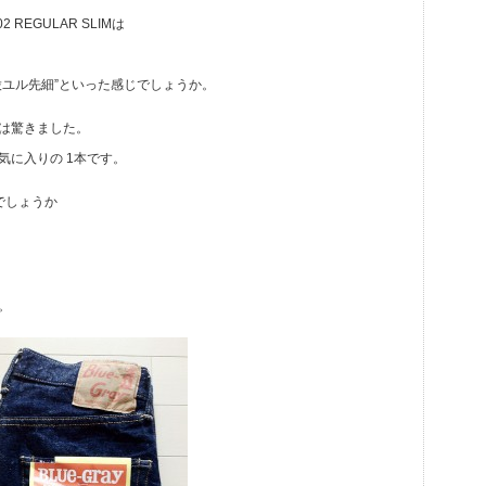
 REGULAR SLIMは
股ユル先細”といった感じでしょうか。
は驚きました。
気に入りの 1本です。
でしょうか
。