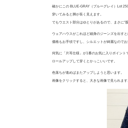
確かにこの BLUE-GRAY（ブルーグレイ）Lot 2502
穿いてみると脚が長く見えます。
でもウエスト部分はゆとりがあるので、まさに“
ウェアハウスがこれほど細身のジーンズを出すと
価格もお手頃ですし、シルエットが綺麗なのでお
何気に「片耳仕様」が1番のお気に入りポイント
ロールアップして穿くとかっこいいです。
色落ちが進めばまたアップしようと思います。
画像をクリックすると、大きな画像で見られます