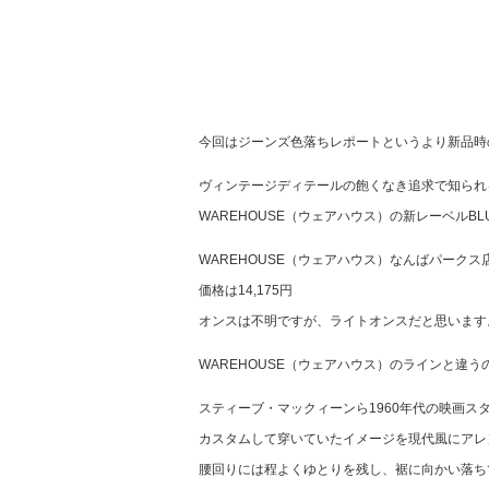
今回はジーンズ色落ちレポートというより新品時
ヴィンテージディテールの飽くなき追求で知られ
WAREHOUSE（ウェアハウス）の新レーベルBL
WAREHOUSE（ウェアハウス）なんばパークス
価格は14,175円
オンスは不明ですが、ライトオンスだと思います
WAREHOUSE（ウェアハウス）のラインと違
スティーブ・マックィーンら1960年代の映画ス
カスタムして穿いていたイメージを現代風にアレ
腰回りには程よくゆとりを残し、裾に向かい落ち