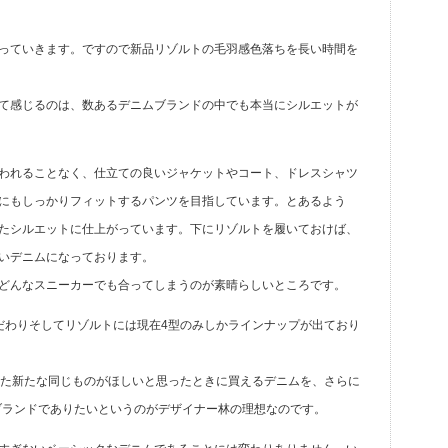
っていきます。ですので新品リゾルトの毛羽感色落ちを長い時間を
て感じるのは、数あるデニムブランドの中でも本当にシルエットが
われることなく、仕立ての良いジャケットやコート、ドレスシャツ
にもしっかりフィットするパンツを目指しています。とあるよう
たシルエットに仕上がっています。下にリゾルトを履いておけば、
いデニムになっております。
どんなスニーカーでも合ってしまうのが素晴らしいところです。
だわりそしてリゾルトには現在4型のみしかラインナップが出ており
また新たな同じものがほしいと思ったときに買えるデニムを、さらに
ムブランドでありたいというのがデザイナー林の理想なのです。