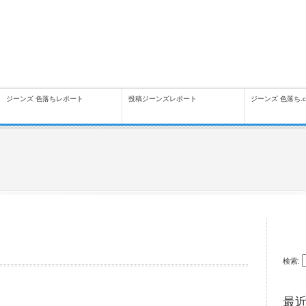
ジーンズ 色落ちレポート
投稿ジーンズレポート
ジーンズ 色落ち.
検索:
最