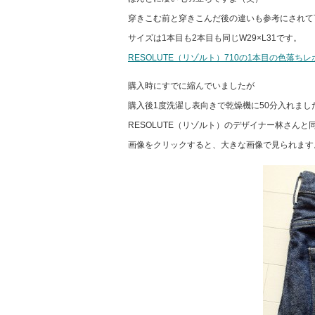
穿きこむ前と穿きこんだ後の違いも参考にされて
サイズは1本目も2本目も同じW29×L31です。
RESOLUTE（リゾルト）710の1本目の色落ち
購入時にすでに縮んでいましたが
購入後1度洗濯し表向きで乾燥機に50分入れまし
RESOLUTE（リゾルト）のデザイナー林さん
画像をクリックすると、大きな画像で見られます