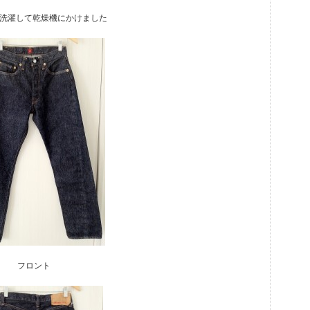
度洗濯して乾燥機にかけました
フロント