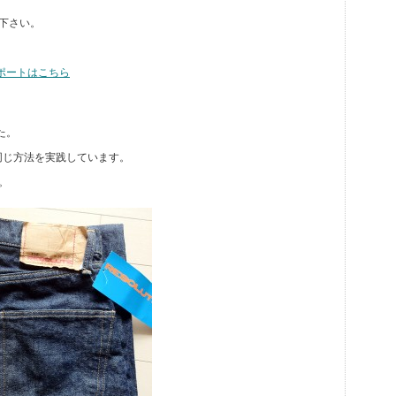
下さい。
レポートはこちら
た。
と同じ方法を実践しています。
。