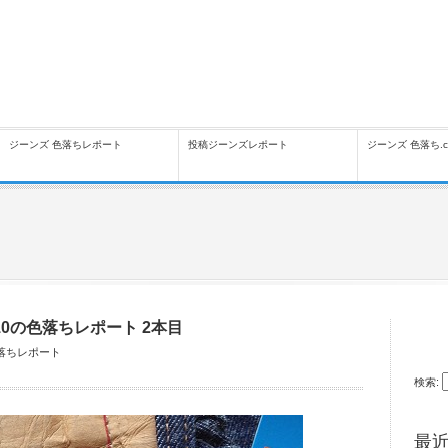
ジーンズ 色落ちレポート
投稿ジーンズレポート
ジーンズ 色落ち.
710の色落ちレポート 2本目
落ちレポート
検索:
最