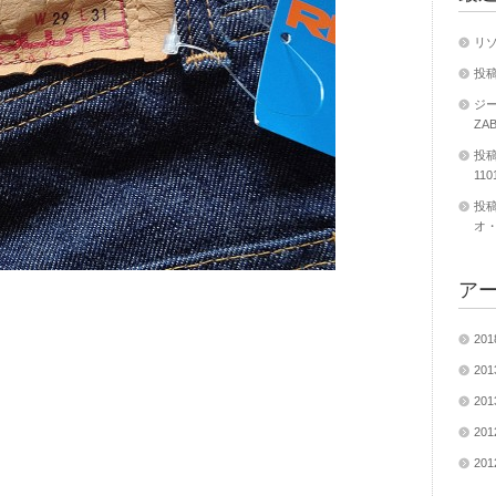
リ
投稿
ジー
ZA
投稿
11
投稿
オ・
ア
20
20
20
20
20