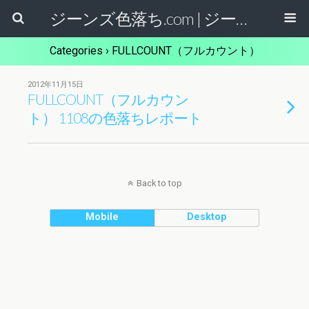
ジーンズ色落ち.com | ジーパンの色落ちを楽しむサイト
Categories ›
FULLCOUNT（フルカウント）
2012年11月15日
FULLCOUNT（フルカウン
ト） 1108の色落ちレポート
Back to top
Mobile
Desktop